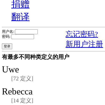
捐赠
翻译
用户名:
忘记密码?
密码:
新用户注册
有最多不同种类定义的用户
Uwe
[72 定义]
Rebecca
[14 定义]