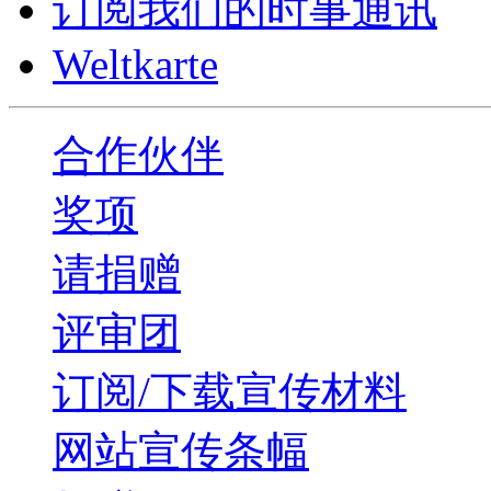
订阅我们的时事通讯
Weltkarte
合作伙伴
奖项
请捐赠
评审团
订阅/下载宣传材料
网站宣传条幅