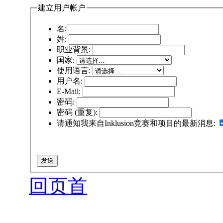
建立用户帐户
名:
姓:
职业背景:
国家:
使用语言:
用户名:
E-Mail:
密码:
密码 (重复):
请通知我来自Inklusion竞赛和项目的最新消息:
回页首