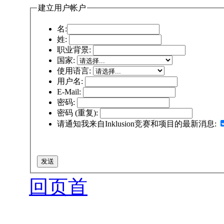
建立用户帐户
名:
姓:
职业背景:
国家:
使用语言:
用户名:
E-Mail:
密码:
密码 (重复):
请通知我来自Inklusion竞赛和项目的最新消息:
回页首