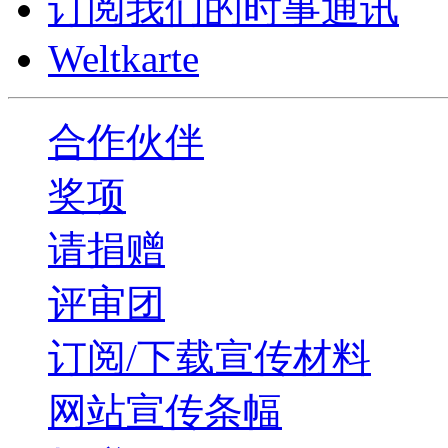
订阅我们的时事通讯
Weltkarte
合作伙伴
奖项
请捐赠
评审团
订阅/下载宣传材料
网站宣传条幅