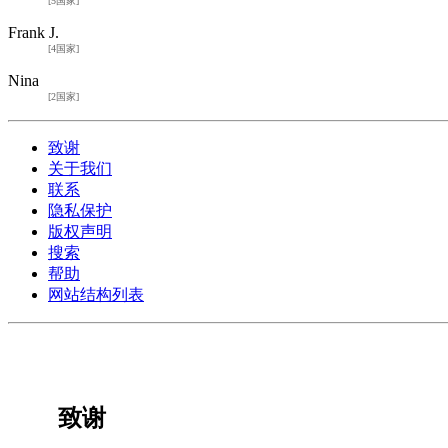
[5国家]
Frank J.
[4国家]
Nina
[2国家]
致谢
关于我们
联系
隐私保护
版权声明
搜索
帮助
网站结构列表
致谢