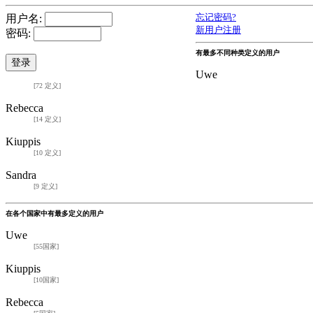
用户名:
忘记密码?
新用户注册
密码:
有最多不同种类定义的用户
Uwe
[72 定义]
Rebecca
[14 定义]
Kiuppis
[10 定义]
Sandra
[9 定义]
在各个国家中有最多定义的用户
Uwe
[55国家]
Kiuppis
[10国家]
Rebecca