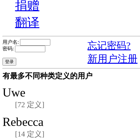
捐赠
翻译
用户名:
忘记密码?
密码:
新用户注册
有最多不同种类定义的用户
Uwe
[72 定义]
Rebecca
[14 定义]