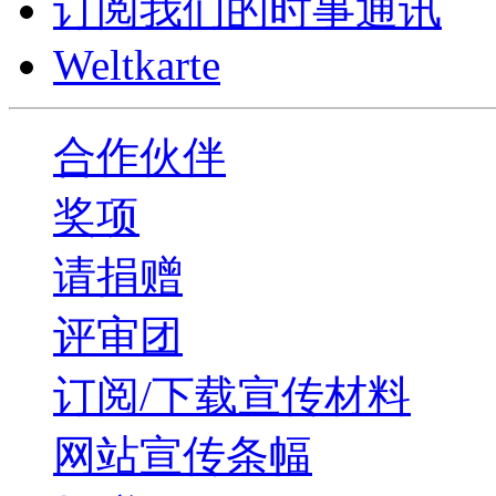
订阅我们的时事通讯
Weltkarte
合作伙伴
奖项
请捐赠
评审团
订阅/下载宣传材料
网站宣传条幅