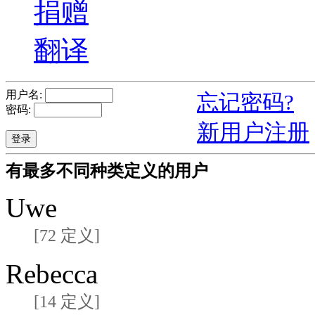
捐赠
翻译
用户名:
忘记密码?
密码:
新用户注册
有最多不同种类定义的用户
Uwe
[72 定义]
Rebecca
[14 定义]