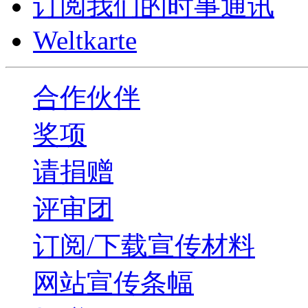
订阅我们的时事通讯
Weltkarte
合作伙伴
奖项
请捐赠
评审团
订阅/下载宣传材料
网站宣传条幅