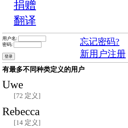
捐赠
翻译
用户名:
忘记密码?
密码:
新用户注册
有最多不同种类定义的用户
Uwe
[72 定义]
Rebecca
[14 定义]