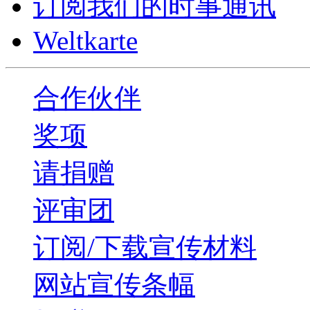
订阅我们的时事通讯
Weltkarte
合作伙伴
奖项
请捐赠
评审团
订阅/下载宣传材料
网站宣传条幅