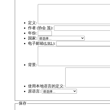
定义:
作者 (协会
等
):
年份:
国家:
电子邮箱(
URL
):
背景:
使用本地语言的定义:
原语言:
保存