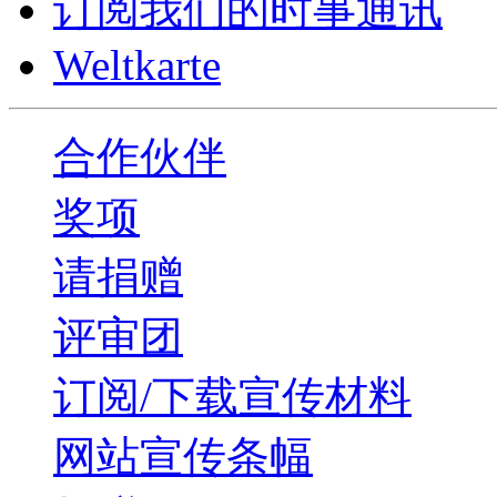
订阅我们的时事通讯
Weltkarte
合作伙伴
奖项
请捐赠
评审团
订阅/下载宣传材料
网站宣传条幅