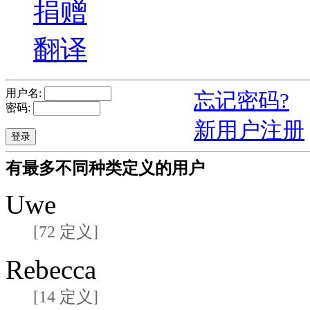
捐赠
翻译
用户名:
忘记密码?
密码:
新用户注册
有最多不同种类定义的用户
Uwe
[72 定义]
Rebecca
[14 定义]