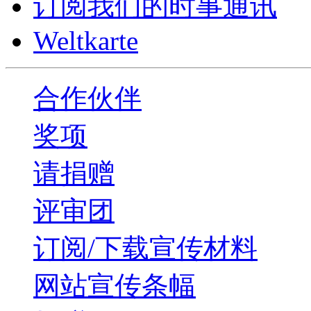
订阅我们的时事通讯
Weltkarte
合作伙伴
奖项
请捐赠
评审团
订阅/下载宣传材料
网站宣传条幅