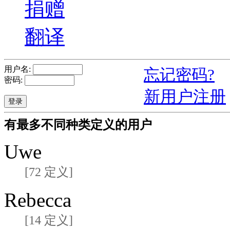
捐赠
翻译
用户名:
忘记密码?
密码:
新用户注册
有最多不同种类定义的用户
Uwe
[72 定义]
Rebecca
[14 定义]