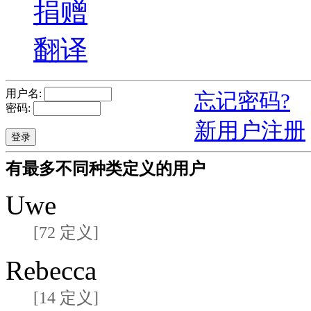
捐赠
翻译
用户名:
忘记密码?
密码:
新用户注册
有最多不同种类定义的用户
Uwe
[72 定义]
Rebecca
[14 定义]