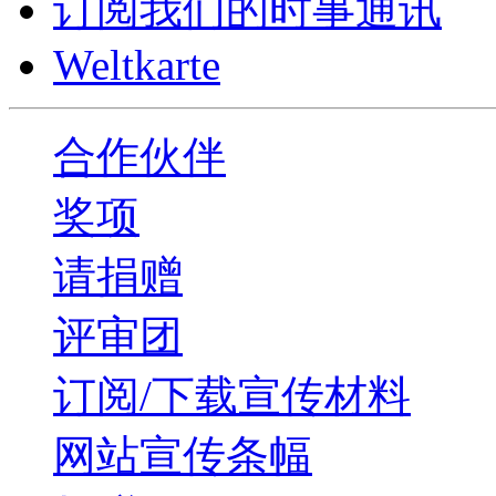
订阅我们的时事通讯
Weltkarte
合作伙伴
奖项
请捐赠
评审团
订阅/下载宣传材料
网站宣传条幅