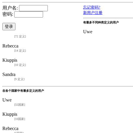
用户名:
忘记密码?
新用户注册
密码:
有最多不同种类定义的用户
Uwe
[72 定义]
Rebecca
[14 定义]
Kiuppis
[10 定义]
Sandra
[9 定义]
在各个国家中有最多定义的用户
Uwe
[55国家]
Kiuppis
[10国家]
Rebecca