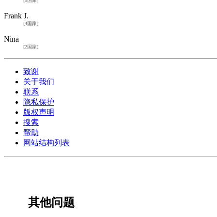
[5国家]
Frank J.
[4国家]
Nina
[2国家]
致谢
关于我们
联系
隐私保护
版权声明
搜索
帮助
网站结构列表
其他问题