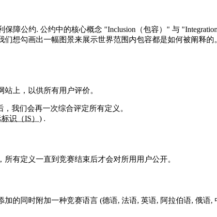
利保障公约
. 公约中的核心概念
"Inclusion（包容）"
与 "Integ
我们想勾画出一幅图景来展示世界范围内包容都是如何被阐释的
网站上，以供所有用户评价。
后，我们会再一次综合评定所有定义。
标识（IS）
) .
，所有定义一直到竞赛结束后才会对所用用户公开。
附加一种竞赛语言 (德语, 法语, 英语, 阿拉伯语, 俄语, 中