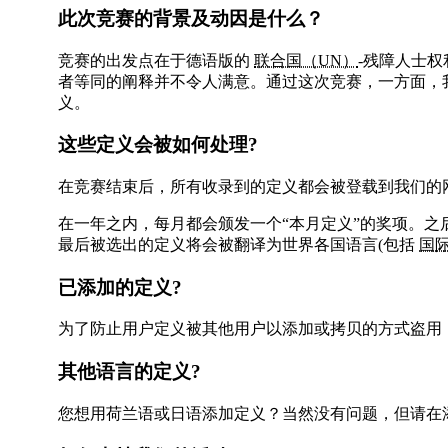
此次竞赛的背景及动因是什么？
竞赛的出发点在于德语版的
联合国（UN）
-残障人士权
者等同的阐释并不令人满意。通过这次竞赛，一方面，
义。
这些定义会被如何处理?
在竞赛结束后，所有收录到的定义都会被登载到我们的
在一年之内，每月都会颁发一个“本月定义”的奖项。之
最后被选出的定义将会被翻译为世界各国语言(包括
国际
已添加的定义?
为了防止用户定义被其他用户以添加或拷贝的方式盗用
其他语言的定义?
您想用荷兰语或日语添加定义？当然没有问题，但请在添加的同时