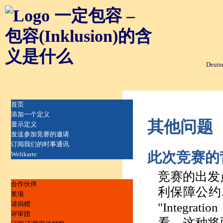
Deuts
首页
添加一个定义
其他问题
显示定义
发送参加竞赛的邀请
订阅我们的时事通讯
此次竞赛的
Weltkarte
竞赛的出发
合作伙伴
利保障公约
奖项
请捐赠
"Integr
评审团
看，这种将