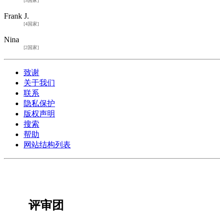
[5国家]
Frank J.
[4国家]
Nina
[2国家]
致谢
关于我们
联系
隐私保护
版权声明
搜索
帮助
网站结构列表
评审团