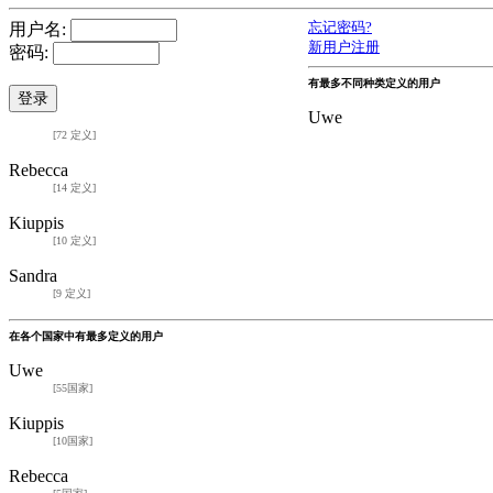
用户名:
忘记密码?
新用户注册
密码:
有最多不同种类定义的用户
Uwe
[72 定义]
Rebecca
[14 定义]
Kiuppis
[10 定义]
Sandra
[9 定义]
在各个国家中有最多定义的用户
Uwe
[55国家]
Kiuppis
[10国家]
Rebecca