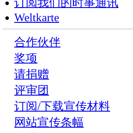
订阅我们的时事通讯
Weltkarte
合作伙伴
奖项
请捐赠
评审团
订阅/下载宣传材料
网站宣传条幅