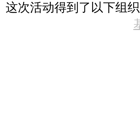
这次活动得到了以下组织