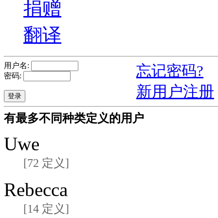
捐赠
翻译
用户名:
忘记密码?
密码:
新用户注册
有最多不同种类定义的用户
Uwe
[72 定义]
Rebecca
[14 定义]