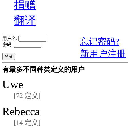
捐赠
翻译
用户名:
忘记密码?
密码:
新用户注册
有最多不同种类定义的用户
Uwe
[72 定义]
Rebecca
[14 定义]