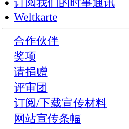
订阅我们的时事通讯
Weltkarte
合作伙伴
奖项
请捐赠
评审团
订阅/下载宣传材料
网站宣传条幅