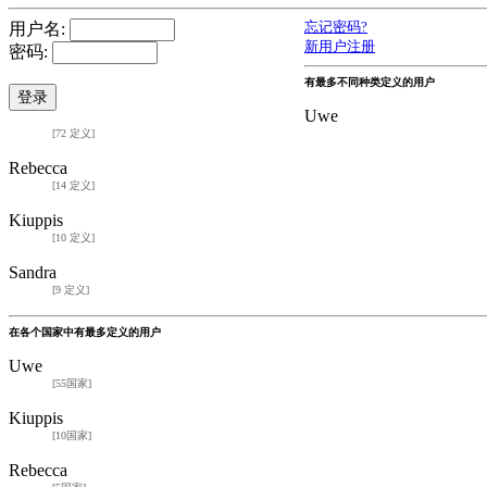
用户名:
忘记密码?
新用户注册
密码:
有最多不同种类定义的用户
Uwe
[72 定义]
Rebecca
[14 定义]
Kiuppis
[10 定义]
Sandra
[9 定义]
在各个国家中有最多定义的用户
Uwe
[55国家]
Kiuppis
[10国家]
Rebecca