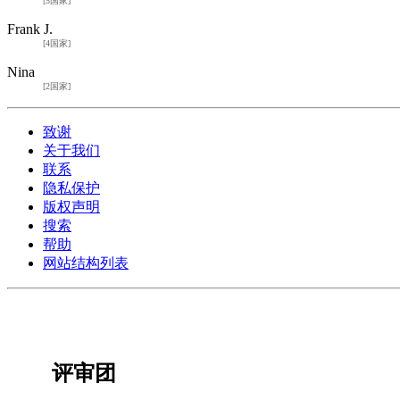
[5国家]
Frank J.
[4国家]
Nina
[2国家]
致谢
关于我们
联系
隐私保护
版权声明
搜索
帮助
网站结构列表
评审团