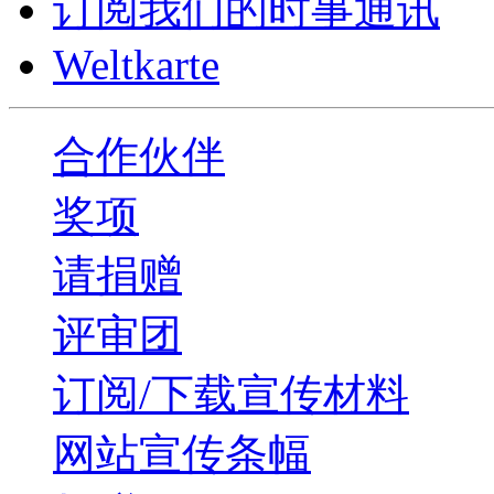
订阅我们的时事通讯
Weltkarte
合作伙伴
奖项
请捐赠
评审团
订阅/下载宣传材料
网站宣传条幅