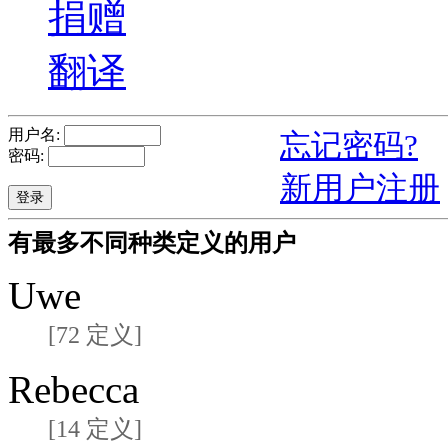
捐赠
翻译
用户名:
忘记密码?
密码:
新用户注册
有最多不同种类定义的用户
Uwe
[72 定义]
Rebecca
[14 定义]