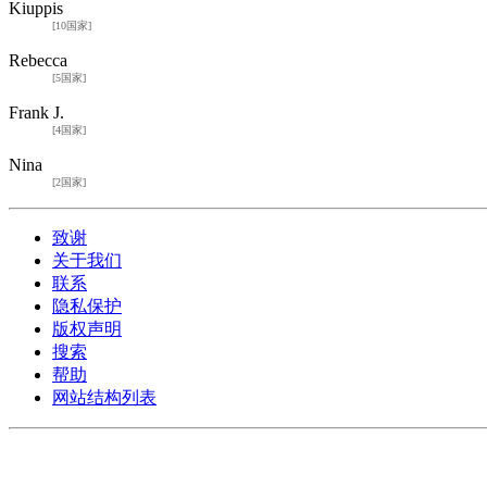
Kiuppis
[10国家]
Rebecca
[5国家]
Frank J.
[4国家]
Nina
[2国家]
致谢
关于我们
联系
隐私保护
版权声明
搜索
帮助
网站结构列表