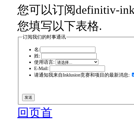
您可以订阅definitiv-i
您填写以下表格.
订阅我们的时事通讯
名:
姓:
使用语言:
E-Mail:
请通知我来自Inklusion竞赛和项目的最新消息:
回页首