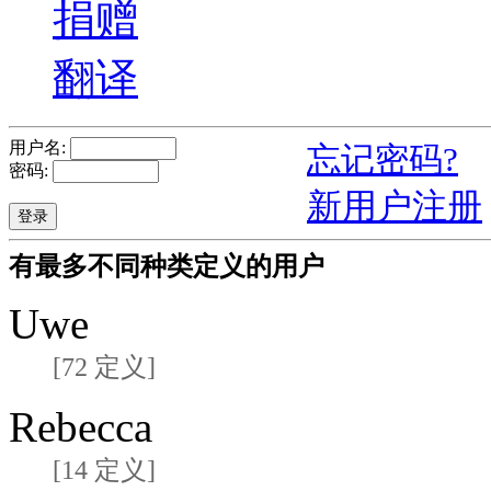
捐赠
翻译
用户名:
忘记密码?
密码:
新用户注册
有最多不同种类定义的用户
Uwe
[72 定义]
Rebecca
[14 定义]