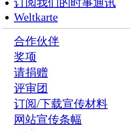
订阅我们的时事通讯
Weltkarte
合作伙伴
奖项
请捐赠
评审团
订阅/下载宣传材料
网站宣传条幅