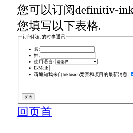
您可以订阅definitiv-i
您填写以下表格.
订阅我们的时事通讯
名:
姓:
使用语言:
E-Mail:
请通知我来自Inklusion竞赛和项目的最新消息:
回页首