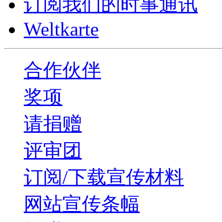
订阅我们的时事通讯
Weltkarte
合作伙伴
奖项
请捐赠
评审团
订阅/下载宣传材料
网站宣传条幅