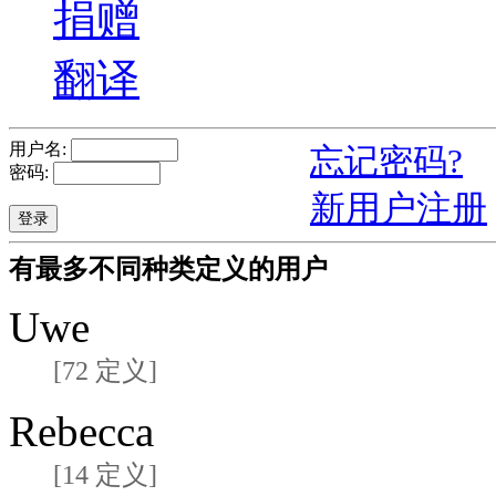
捐赠
翻译
用户名:
忘记密码?
密码:
新用户注册
有最多不同种类定义的用户
Uwe
[72 定义]
Rebecca
[14 定义]