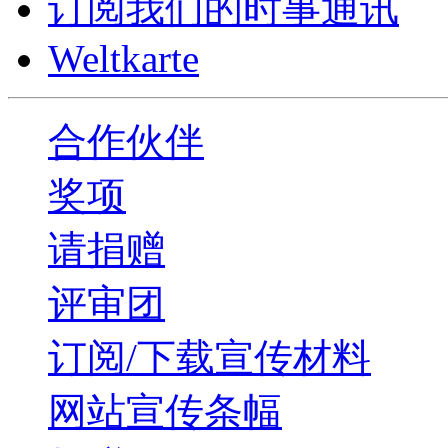
订阅我们的时事通讯
Weltkarte
合作伙伴
奖项
请捐赠
评审团
订阅/下载宣传材料
网站宣传条幅