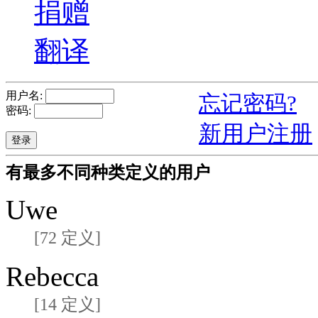
捐赠
翻译
用户名:
忘记密码?
密码:
新用户注册
有最多不同种类定义的用户
Uwe
[72 定义]
Rebecca
[14 定义]