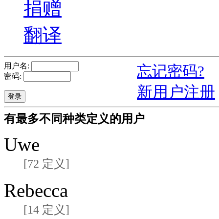
捐赠
翻译
用户名:
忘记密码?
密码:
新用户注册
有最多不同种类定义的用户
Uwe
[72 定义]
Rebecca
[14 定义]