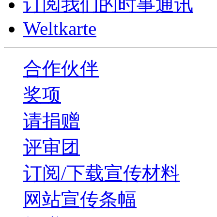
订阅我们的时事通讯
Weltkarte
合作伙伴
奖项
请捐赠
评审团
订阅/下载宣传材料
网站宣传条幅