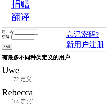
捐赠
翻译
用户名:
忘记密码?
密码:
新用户注册
有最多不同种类定义的用户
Uwe
[72 定义]
Rebecca
[14 定义]