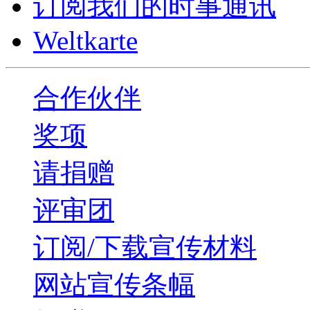
订阅我们的时事通讯
Weltkarte
合作伙伴
奖项
请捐赠
评审团
订阅/下载宣传材料
网站宣传条幅