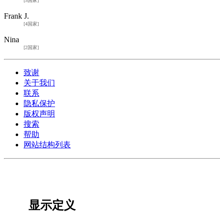
[5国家]
Frank J.
[4国家]
Nina
[2国家]
致谢
关于我们
联系
隐私保护
版权声明
搜索
帮助
网站结构列表
显示定义