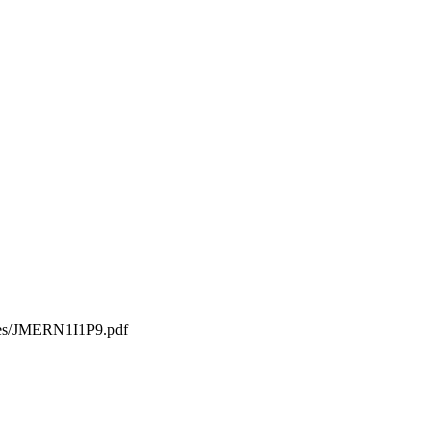
iles/JMERN1I1P9.pdf