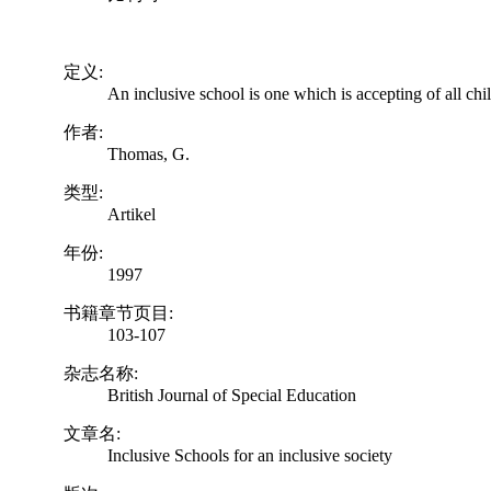
定义:
An inclusive school is one which is accepting of all chi
作者:
Thomas, G.
类型:
Artikel
年份:
1997
书籍章节页目:
103-107
杂志名称:
British Journal of Special Education
文章名:
Inclusive Schools for an inclusive society