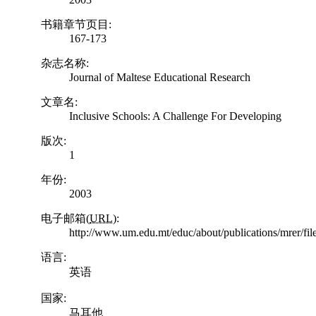
书籍章节页目:
167-173
杂志名称:
Journal of Maltese Educational Research
文章名:
Inclusive Schools: A Challenge For Developing
版次:
1
年份:
2003
电子邮箱(
URL
):
http://www.um.edu.mt/educ/about/publications/mrer/f
语言:
英语
国家:
马耳他