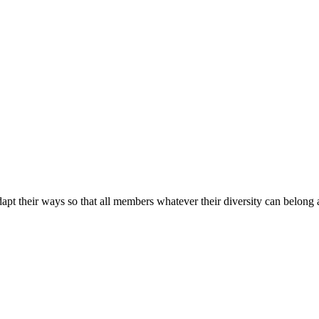
apt their ways so that all members whatever their diversity can belong a