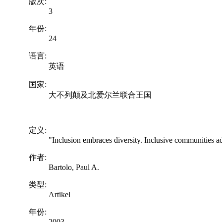
版次:
3
年份:
24
语言:
英语
国家:
大不列颠及北爱尔兰联合王国
定义:
"Inclusion embraces diversity. Inclusive communities ad
作者:
Bartolo, Paul A.
类型:
Artikel
年份:
2003