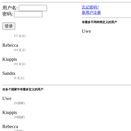
用户名:
忘记密码?
新用户注册
密码:
有最多不同种类定义的用户
Uwe
[72 定义]
Rebecca
[14 定义]
Kiuppis
[10 定义]
Sandra
[9 定义]
在各个国家中有最多定义的用户
Uwe
[55国家]
Kiuppis
[10国家]
Rebecca