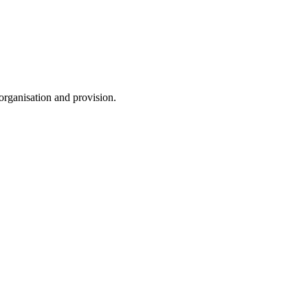
 organisation and provision.