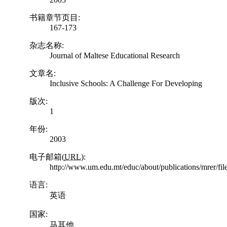
书籍章节页目:
167-173
杂志名称:
Journal of Maltese Educational Research
文章名:
Inclusive Schools: A Challenge For Developing
版次:
1
年份:
2003
电子邮箱(
URL
):
http://www.um.edu.mt/educ/about/publications/mrer/f
语言:
英语
国家:
马耳他