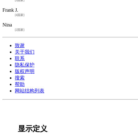
[5国家]
Frank J.
[4国家]
Nina
[2国家]
致谢
关于我们
联系
隐私保护
版权声明
搜索
帮助
网站结构列表
显示定义