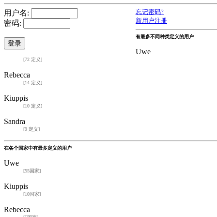
用户名:
忘记密码?
新用户注册
密码:
有最多不同种类定义的用户
Uwe
[72 定义]
Rebecca
[14 定义]
Kiuppis
[10 定义]
Sandra
[9 定义]
在各个国家中有最多定义的用户
Uwe
[55国家]
Kiuppis
[10国家]
Rebecca