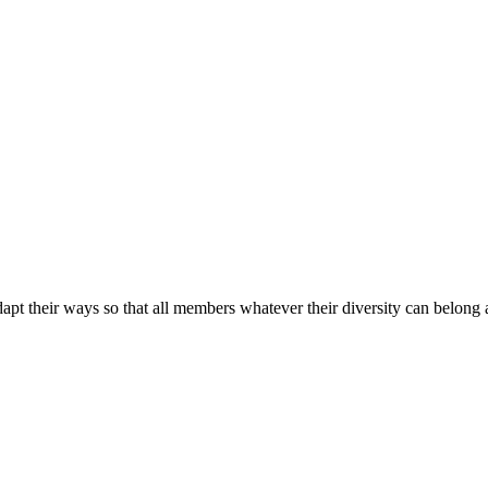
apt their ways so that all members whatever their diversity can belong a