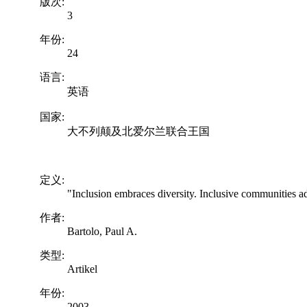
版次:
3
年份:
24
语言:
英语
国家:
大不列颠及北爱尔兰联合王国
定义:
"Inclusion embraces diversity. Inclusive communities ad
作者:
Bartolo, Paul A.
类型:
Artikel
年份:
2003