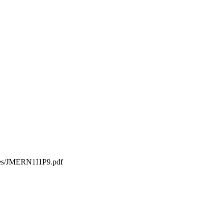
iles/JMERN1I1P9.pdf