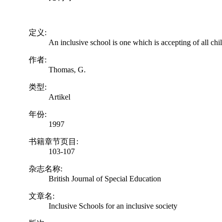
定义:
An inclusive school is one which is accepting of all chi
作者:
Thomas, G.
类型:
Artikel
年份:
1997
书籍章节页目:
103-107
杂志名称:
British Journal of Special Education
文章名:
Inclusive Schools for an inclusive society