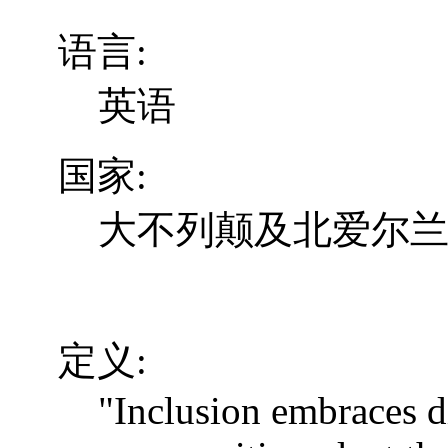
语言:
英语
国家:
大不列颠及北爱尔
定义:
"Inclusion embraces di