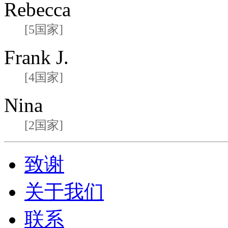
Rebecca
[5国家]
Frank J.
[4国家]
Nina
[2国家]
致谢
关于我们
联系