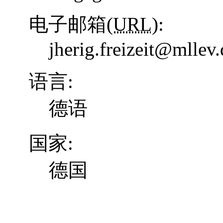
电子邮箱(
URL
):
jherig.freizeit@mllev.
语言:
德语
国家:
德国