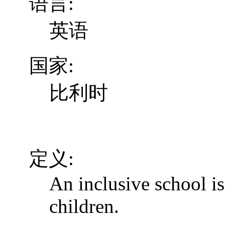
语言:
英语
国家:
比利时
定义:
An inclusive school is
children.