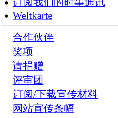
订阅我们的时事通讯
Weltkarte
合作伙伴
奖项
请捐赠
评审团
订阅/下载宣传材料
网站宣传条幅