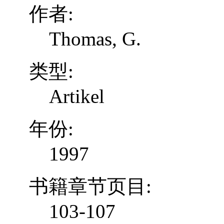
作者:
Thomas, G.
类型:
Artikel
年份:
1997
书籍章节页目:
103-107