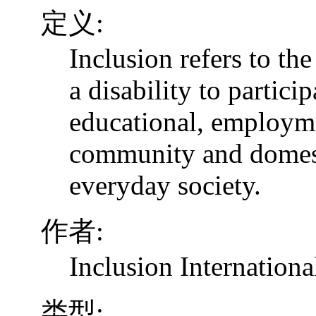
定义:
Inclusion refers to th
a disability to particip
educational, employme
community and domesti
everyday society.
作者:
Inclusion Internationa
类型: