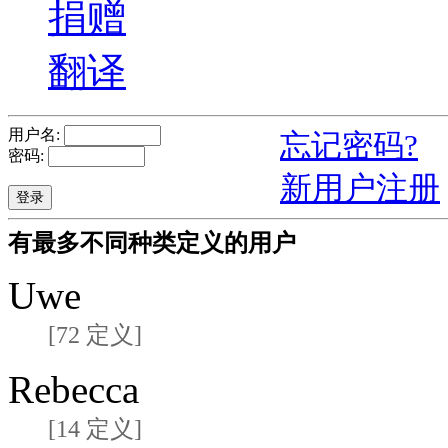
捐赠
翻译
用户名:
忘记密码?
密码:
新用户注册
有最多不同种类定义的用户
Uwe
[72 定义]
Rebecca
[14 定义]