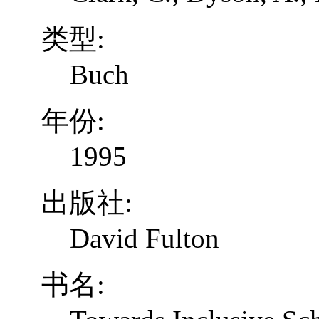
类型:
Buch
年份:
1995
出版社:
David Fulton
书名: