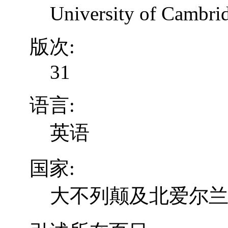
University of Cambrid
版次:
31
语言:
英语
国家:
大不列颠及北爱尔