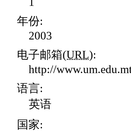
1
年份:
2003
电子邮箱(
URL
):
http://www.um.edu.mt
语言:
英语
国家: