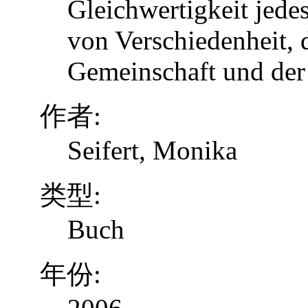
Gleichwertigkeit jed
von Verschiedenheit, d
Gemeinschaft und der
作者:
Seifert, Monika
类型:
Buch
年份: