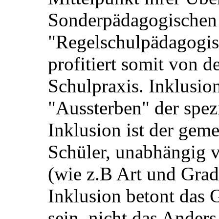
Sonderpädagogischen
"Regelschulpädagogis
profitiert somit von d
Schulpraxis. Inklusion
"Aussterben" der spez
Inklusion ist der gem
Schüler, unabhängig
(wie z.B Art und Grad
Inklusion betont das
sein, nicht das Anders