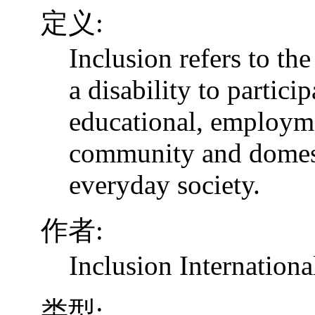
定义:
Inclusion refers to th
a disability to particip
educational, employme
community and domesti
everyday society.
作者:
Inclusion Internationa
类型: