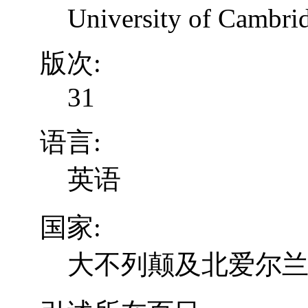
University of Cambrid
版次:
31
语言:
英语
国家:
大不列颠及北爱尔