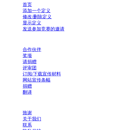
首页
添加一个定义
修改/删除定义
显示定义
发送参加竞赛的邀请
合作伙伴
奖项
请捐赠
评审团
订阅/下载宣传材料
网站宣传条幅
捐赠
翻译
致谢
关于我们
联系