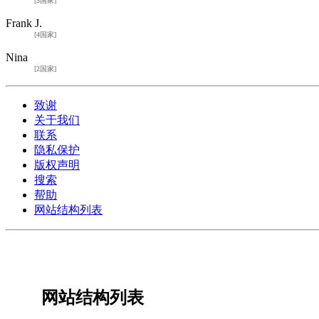
[5国家]
Frank J.
[4国家]
Nina
[2国家]
致谢
关于我们
联系
隐私保护
版权声明
搜索
帮助
网站结构列表
网站结构列表