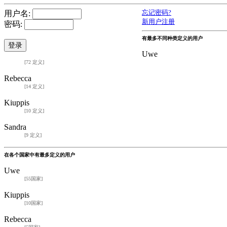
用户名:
忘记密码?
新用户注册
密码:
有最多不同种类定义的用户
Uwe
[72 定义]
Rebecca
[14 定义]
Kiuppis
[10 定义]
Sandra
[9 定义]
在各个国家中有最多定义的用户
Uwe
[55国家]
Kiuppis
[10国家]
Rebecca