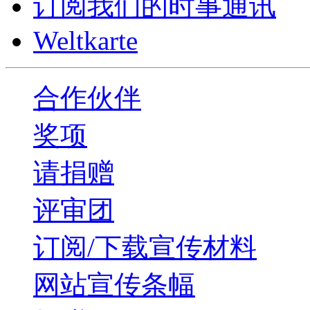
订阅我们的时事通讯
Weltkarte
合作伙伴
奖项
请捐赠
评审团
订阅/下载宣传材料
网站宣传条幅