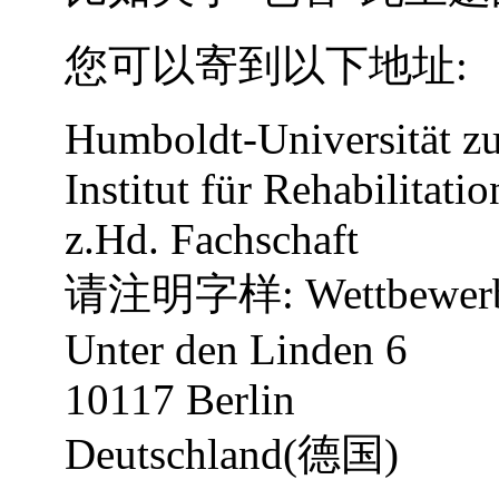
您可以寄到以下地址:
Humboldt-Universität zu
Institut für Rehabilitati
z.Hd. Fachschaft
请注明字样: Wettbewer
Unter den Linden 6
10117 Berlin
Deutschland(德国)