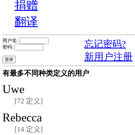
捐赠
翻译
用户名:
忘记密码?
密码:
新用户注册
有最多不同种类定义的用户
Uwe
[72 定义]
Rebecca
[14 定义]