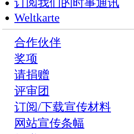
订阅我们的时事通讯
Weltkarte
合作伙伴
奖项
请捐赠
评审团
订阅/下载宣传材料
网站宣传条幅