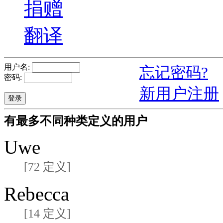
捐赠
翻译
用户名:
忘记密码?
密码:
新用户注册
有最多不同种类定义的用户
Uwe
[72 定义]
Rebecca
[14 定义]