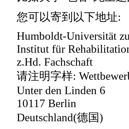
您可以寄到以下地址:
Humboldt-Universität zu
Institut für Rehabilitati
z.Hd. Fachschaft
请注明字样: Wettbewer
Unter den Linden 6
10117 Berlin
Deutschland(德国)