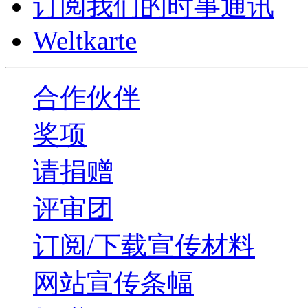
订阅我们的时事通讯
Weltkarte
合作伙伴
奖项
请捐赠
评审团
订阅/下载宣传材料
网站宣传条幅