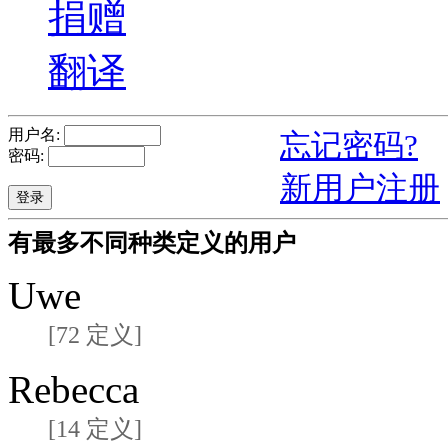
捐赠
翻译
用户名:
忘记密码?
密码:
新用户注册
有最多不同种类定义的用户
Uwe
[72 定义]
Rebecca
[14 定义]