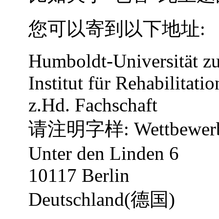
您可以寄到以下地址:
Humboldt-Universität zu
Institut für Rehabilitati
z.Hd. Fachschaft
请注明字样: Wettbewer
Unter den Linden 6
10117 Berlin
Deutschland(德国)