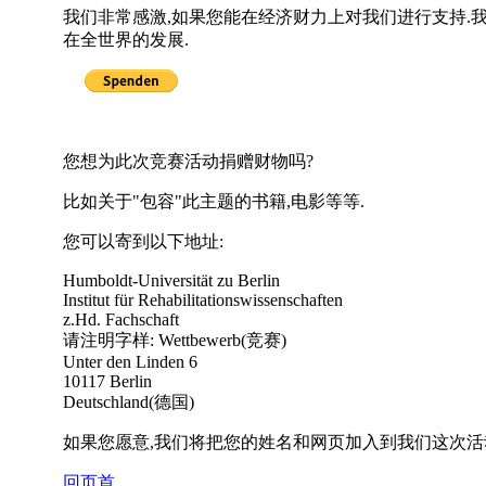
我们非常感激,如果您能在经济财力上对我们进行支持.
在全世界的发展.
您想为此次竞赛活动捐赠财物吗?
比如关于"包容"此主题的书籍,电影等等.
您可以寄到以下地址:
Humboldt-Universität zu Berlin
Institut für Rehabilitationswissenschaften
z.Hd. Fachschaft
请注明字样: Wettbewerb(竞赛)
Unter den Linden 6
10117 Berlin
Deutschland(德国)
如果您愿意,我们将把您的姓名和网页加入到我们这次活
回页首