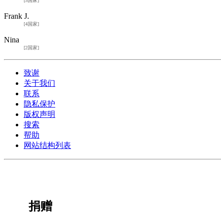
[5国家]
Frank J.
[4国家]
Nina
[2国家]
致谢
关于我们
联系
隐私保护
版权声明
搜索
帮助
网站结构列表
捐赠