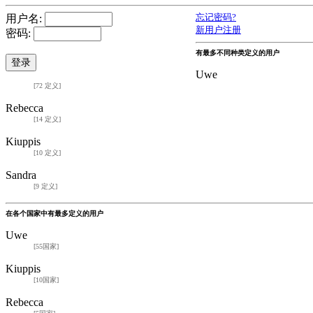
用户名:
忘记密码?
新用户注册
密码:
有最多不同种类定义的用户
Uwe
[72 定义]
Rebecca
[14 定义]
Kiuppis
[10 定义]
Sandra
[9 定义]
在各个国家中有最多定义的用户
Uwe
[55国家]
Kiuppis
[10国家]
Rebecca