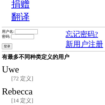
捐赠
翻译
用户名:
忘记密码?
密码:
新用户注册
有最多不同种类定义的用户
Uwe
[72 定义]
Rebecca
[14 定义]