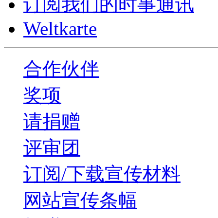
订阅我们的时事通讯
Weltkarte
合作伙伴
奖项
请捐赠
评审团
订阅/下载宣传材料
网站宣传条幅