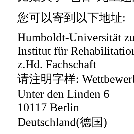
您可以寄到以下地址:
Humboldt-Universität zu
Institut für Rehabilitati
z.Hd. Fachschaft
请注明字样: Wettbewer
Unter den Linden 6
10117 Berlin
Deutschland(德国)