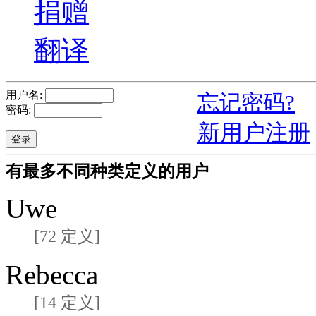
捐赠
翻译
用户名:
忘记密码?
密码:
新用户注册
有最多不同种类定义的用户
Uwe
[72 定义]
Rebecca
[14 定义]