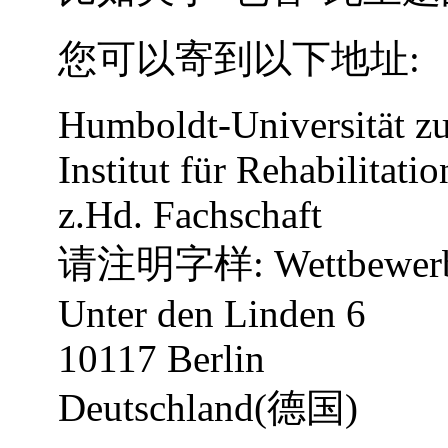
您可以寄到以下地址:
Humboldt-Universität zu
Institut für Rehabilitati
z.Hd. Fachschaft
请注明字样: Wettbewer
Unter den Linden 6
10117 Berlin
Deutschland(德国)