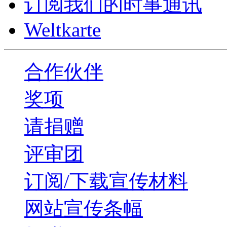
订阅我们的时事通讯
Weltkarte
合作伙伴
奖项
请捐赠
评审团
订阅/下载宣传材料
网站宣传条幅