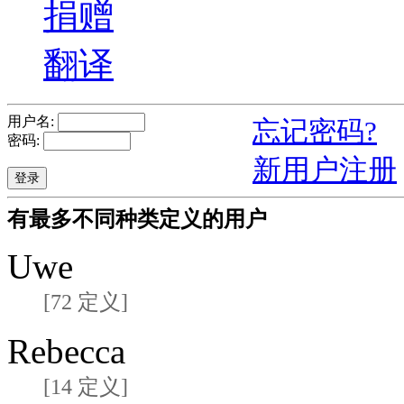
捐赠
翻译
用户名:
忘记密码?
密码:
新用户注册
有最多不同种类定义的用户
Uwe
[72 定义]
Rebecca
[14 定义]