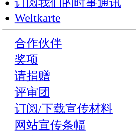
订阅我们的时事通讯
Weltkarte
合作伙伴
奖项
请捐赠
评审团
订阅/下载宣传材料
网站宣传条幅