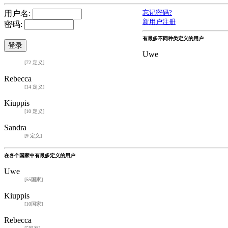
用户名:
忘记密码?
新用户注册
密码:
有最多不同种类定义的用户
Uwe
[72 定义]
Rebecca
[14 定义]
Kiuppis
[10 定义]
Sandra
[9 定义]
在各个国家中有最多定义的用户
Uwe
[55国家]
Kiuppis
[10国家]
Rebecca