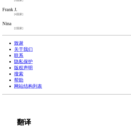
[5国家]
Frank J.
[4国家]
Nina
[2国家]
致谢
关于我们
联系
隐私保护
版权声明
搜索
帮助
网站结构列表
翻译