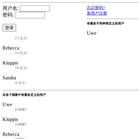
用户名:
忘记密码?
新用户注册
密码:
有最多不同种类定义的用户
Uwe
[72 定义]
Rebecca
[14 定义]
Kiuppis
[10 定义]
Sandra
[9 定义]
在各个国家中有最多定义的用户
Uwe
[55国家]
Kiuppis
[10国家]
Rebecca