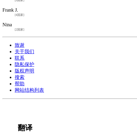
[5国家]
Frank J.
[4国家]
Nina
[2国家]
致谢
关于我们
联系
隐私保护
版权声明
搜索
帮助
网站结构列表
翻译