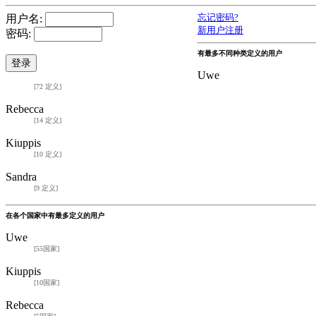
用户名:
忘记密码?
新用户注册
密码:
有最多不同种类定义的用户
Uwe
[72 定义]
Rebecca
[14 定义]
Kiuppis
[10 定义]
Sandra
[9 定义]
在各个国家中有最多定义的用户
Uwe
[55国家]
Kiuppis
[10国家]
Rebecca