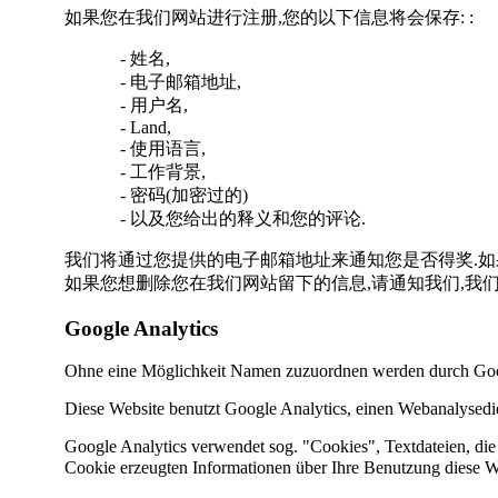
如果您在我们网站进行注册,您的以下信息将会保存: :
- 姓名,
- 电子邮箱地址,
- 用户名,
- Land,
- 使用语言,
- 工作背景,
- 密码(加密过的)
- 以及您给出的释义和您的评论.
我们将通过您提供的电子邮箱地址来通知您是否得奖.如
如果您想删除您在我们网站留下的信息,请通知我们,我们
Google Analytics
Ohne eine Möglichkeit Namen zuzuordnen werden durch Googl
Diese Website benutzt
Google Analytics
, einen Webanalysedi
Google Analytics verwendet sog.
"Cookies"
, Textdateien, d
Cookie
erzeugten Informationen über Ihre Benutzung diese
W