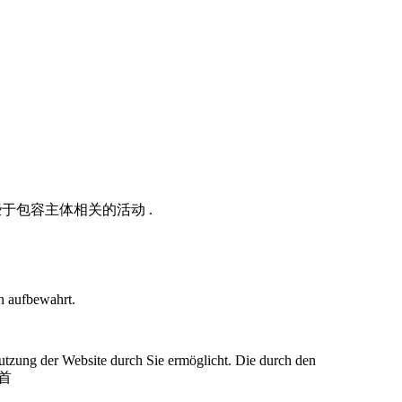
于包容主体相关的活动 .
n aufbewahrt.
utzung der Website durch Sie ermöglicht. Die durch den
首