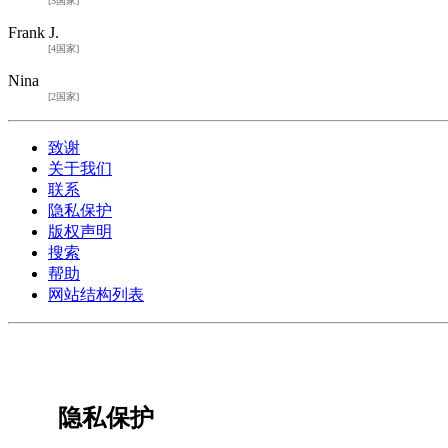
[5国家]
Frank J.
[4国家]
Nina
[2国家]
致谢
关于我们
联系
隐私保护
版权声明
搜索
帮助
网站结构列表
隐私保护