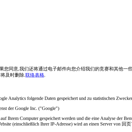
果您同意,我们还将通过电子邮件向您介绍我们的竞赛和其他一些
将及时删除.
联络表格
.
e Analytics folgende Daten gespeichert und zu statistischen Zwecke
enst der
Google Inc. ("Google")
ie auf Ihrem Computer gespeichert werden und die eine Analyse der Ben
ebsite
(einschließlich Ihrer IP-Adresse) wird an einen
Server
von
回页