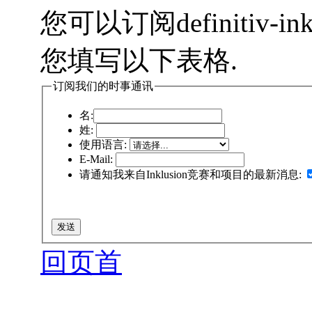
您可以订阅definitiv-i
您填写以下表格.
订阅我们的时事通讯
名:
姓:
使用语言:
E-Mail:
请通知我来自Inklusion竞赛和项目的最新消息:
回页首