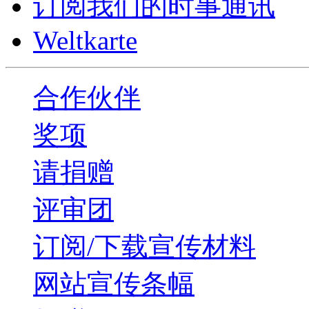
订阅我们的时事通讯
Weltkarte
合作伙伴
奖项
请捐赠
评审团
订阅/下载宣传材料
网站宣传条幅