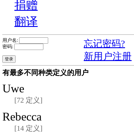
捐赠
翻译
用户名:
忘记密码?
密码:
新用户注册
有最多不同种类定义的用户
Uwe
[72 定义]
Rebecca
[14 定义]