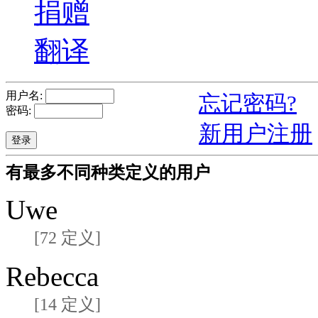
捐赠
翻译
用户名:
忘记密码?
密码:
新用户注册
有最多不同种类定义的用户
Uwe
[72 定义]
Rebecca
[14 定义]