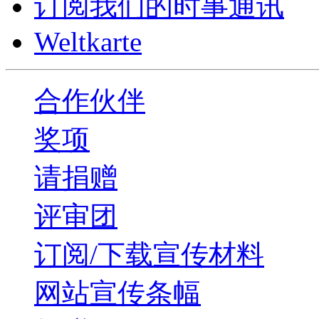
订阅我们的时事通讯
Weltkarte
合作伙伴
奖项
请捐赠
评审团
订阅/下载宣传材料
网站宣传条幅